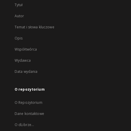
Tytuł
Autor
Temat i słowa kluczowe
Opis
Współtwórca
Wydawca
Data wydania
O repozytorium
O Repozytorium
Dane kontaktowe
O dLibrze...