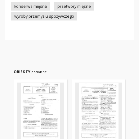
konserwa mięsna
przetwory mięsne
wyroby przemysłu spożywczego
OBIEKTY
podobne