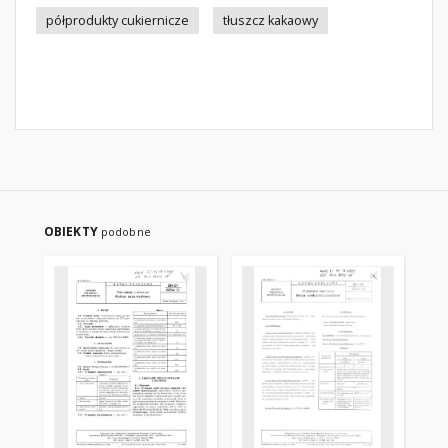
półprodukty cukiernicze
tłuszcz kakaowy
OBIEKTY
podobne