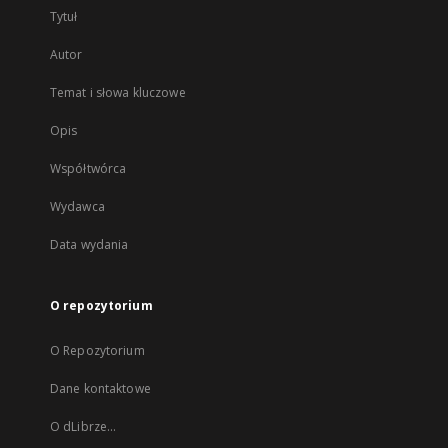
Tytuł
Autor
Temat i słowa kluczowe
Opis
Współtwórca
Wydawca
Data wydania
O repozytorium
O Repozytorium
Dane kontaktowe
O dLibrze...