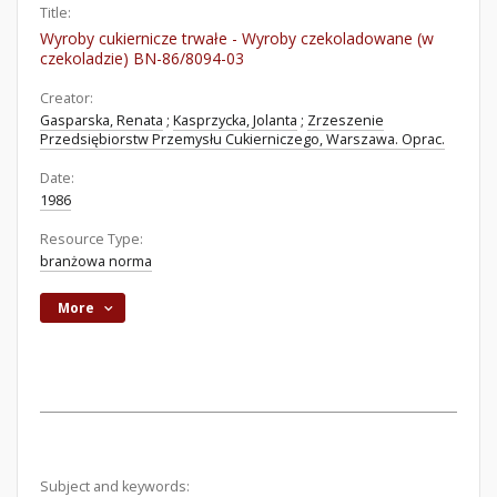
Title:
Wyroby cukiernicze trwałe - Wyroby czekoladowane (w
czekoladzie) BN-86/8094-03
Creator:
Gasparska, Renata
;
Kasprzycka, Jolanta
;
Zrzeszenie
Przedsiębiorstw Przemysłu Cukierniczego, Warszawa. Oprac.
Date:
1986
Resource Type:
branżowa norma
More
Subject and keywords: