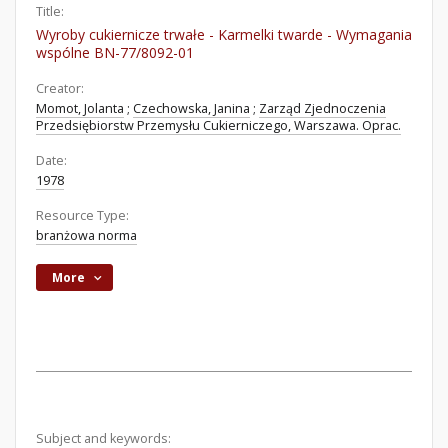
Title:
Wyroby cukiernicze trwałe - Karmelki twarde - Wymagania
wspólne BN-77/8092-01
Creator:
Momot, Jolanta
;
Czechowska, Janina
;
Zarząd Zjednoczenia
Przedsiębiorstw Przemysłu Cukierniczego, Warszawa. Oprac.
Date:
1978
Resource Type:
branżowa norma
More
Subject and keywords: