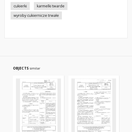
cukierki
karmelki twarde
wyroby cukiernicze trwałe
OBJECTS
similar