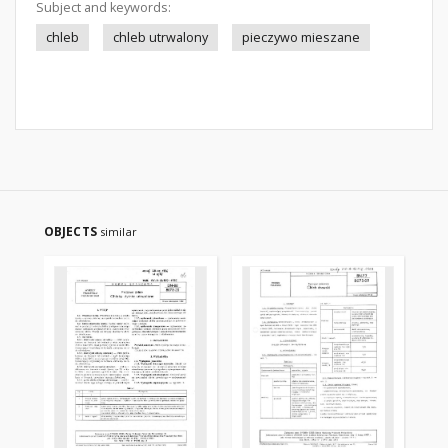
Subject and keywords:
chleb
chleb utrwalony
pieczywo mieszane
OBJECTS
similar