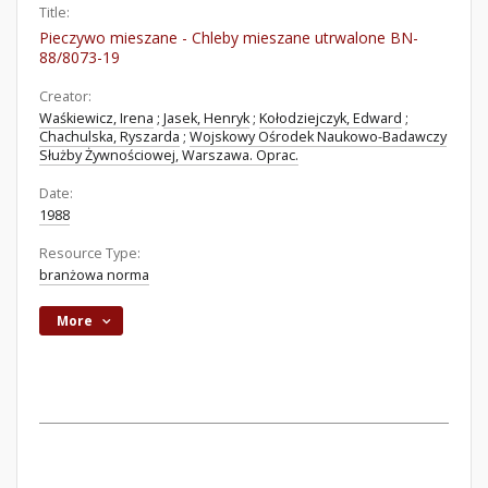
Title:
Pieczywo mieszane - Chleby mieszane utrwalone BN-
88/8073-19
Creator:
Waśkiewicz, Irena
;
Jasek, Henryk
;
Kołodziejczyk, Edward
;
Chachulska, Ryszarda
;
Wojskowy Ośrodek Naukowo-Badawczy
Służby Żywnościowej, Warszawa. Oprac.
Date:
1988
Resource Type:
branżowa norma
More