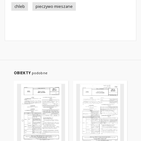
chleb
pieczywo mieszane
OBIEKTY
podobne