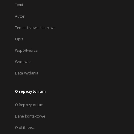
Tytuł
Autor
Temat i słowa kluczowe
Opis
Współtwórca
Wydawca
Data wydania
O repozytorium
O Repozytorium
Dane kontaktowe
O dLibrze...