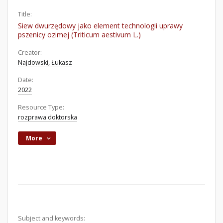
Title:
Siew dwurzędowy jako element technologii uprawy
pszenicy ozimej (Triticum aestivum L.)
Creator:
Najdowski, Łukasz
Date:
2022
Resource Type:
rozprawa doktorska
More
Subject and keywords: