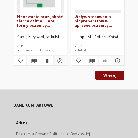
Plonowanie oraz jakość
Wpływ stosowania
Ag
ziarna ozimej i jarej
biopreparatów w
uw
formy pszenicy
uprawie pszenicy
ro
uprawianej w
ozimej na liczebność
zr
stanowisku po późno
fitofagicznej
od
Klapa, Krzysztof
Jaskulski, Dariusz. Promotor
Lamparski, Robert
Kotwica, Karol
Szc
J
zbieranej kukurydzy
entomofauny
tr
ar
2015
2013
201
up
rozprawa doktorska
artykuł
roz
Więcej
DANE KONTAKTOWE
Adres
Biblioteka Główna Politechniki Bydgoskiej