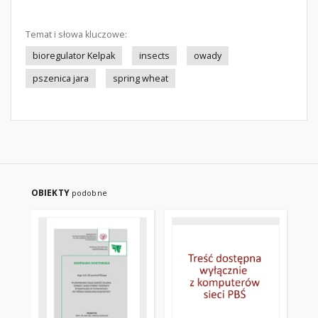
Temat i słowa kluczowe:
bioregulator Kelpak
insects
owady
pszenica jara
spring wheat
OBIEKTY
podobne