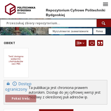
Repozytorium Cyfrowe Politechniki
Bydgoskiej
Wyszukiwanie zaawansowane
Pomoc
OBIEKT
Dostęp
Ta publikacja jest chroniona prawem
ograniczony
autorskim. Dostęp do jej cyfrowej wersji jest
możliwy z określonej puli adresów ip.
Pokaż treść