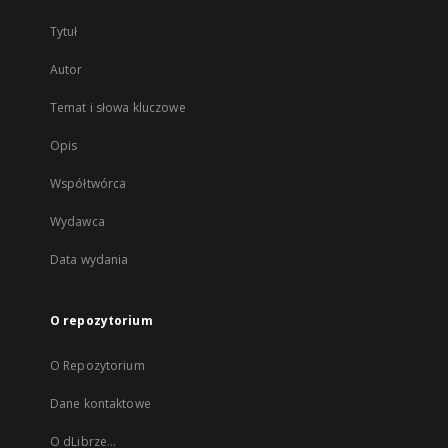
Tytuł
Autor
Temat i słowa kluczowe
Opis
Współtwórca
Wydawca
Data wydania
O repozytorium
O Repozytorium
Dane kontaktowe
O dLibrze...