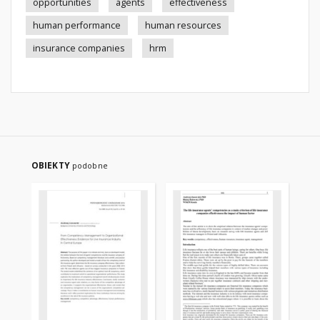
opportunities
agents
effectiveness
human performance
human resources
insurance companies
hrm
OBIEKTY
podobne