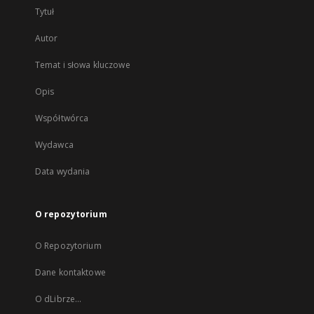
Tytuł
Autor
Temat i słowa kluczowe
Opis
Współtwórca
Wydawca
Data wydania
O repozytorium
O Repozytorium
Dane kontaktowe
O dLibrze...