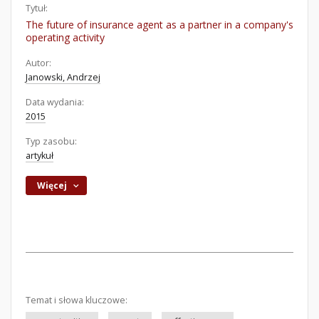
Tytuł:
The future of insurance agent as a partner in a company's
operating activity
Autor:
Janowski, Andrzej
Data wydania:
2015
Typ zasobu:
artykuł
Więcej
Temat i słowa kluczowe: