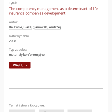
Tytuł:
The competency management as a determinant of life
insurance companies development
Autor:
Balewski, Błażej
;
Janowski, Andrzej
Data wydania:
2008
Typ zasobu:
materiały konferencyjne
Więcej
Temat i słowa kluczowe: