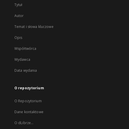
Tytuł
Autor
Temat i słowa kluczowe
Opis
Współtwórca
Wydawca
Data wydania
O repozytorium
O Repozytorium
Dane kontaktowe
O dLibrze...