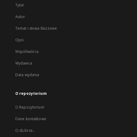
Tytuł
Autor
Temat i słowa kluczowe
Opis
Współtwórca
Wydawca
Data wydania
O repozytorium
O Repozytorium
Dane kontaktowe
O dLibrze...