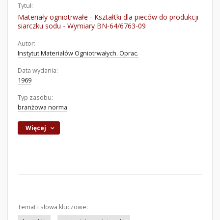
Tytuł:
Materiały ogniotrwałe - Kształtki dla pieców do produkcji
siarczku sodu - Wymiary BN-64/6763-09
Autor:
Instytut Materiałów Ogniotrwałych. Oprac.
Data wydania:
1969
Typ zasobu:
branżowa norma
Więcej
Temat i słowa kluczowe: