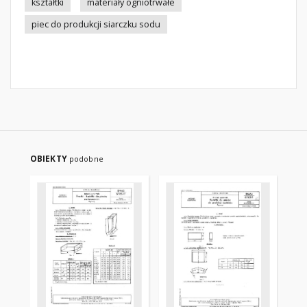
kształtki
materiały ogniotrwałe
piec do produkcji siarczku sodu
OBIEKTY
podobne