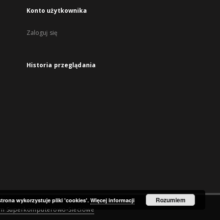
Konto użytkownika
Zaloguj się
Historia przeglądania
Rozumiem
strona wykorzystuje pliki 'cookies'.
Więcej informacji
um Superkomputerowo-Sieciowe