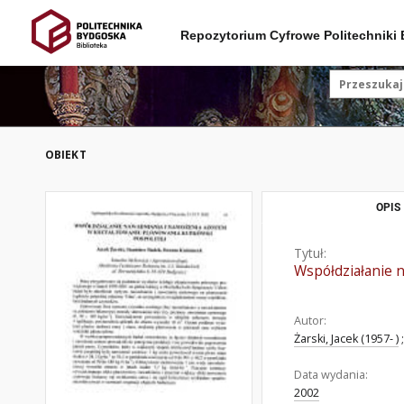
Repozytorium Cyfrowe Politechniki
OBIEKT
OPIS
Tytuł:
Współdziałanie 
Autor:
Żarski, Jacek (1957- )
;
Data wydania:
2002