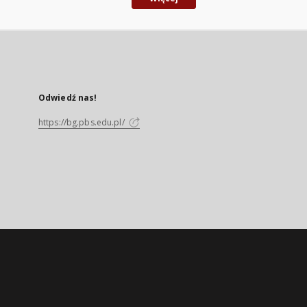
Odwiedź nas!
https://bg.pbs.edu.pl/