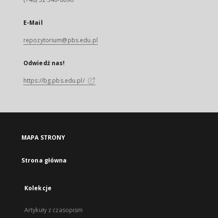
E-Mail
repozytorium@pbs.edu.pl
Odwiedź nas!
https://bg.pbs.edu.pl/
MAPA STRONY
Strona główna
Kolekcje
Artykuły z czasopism