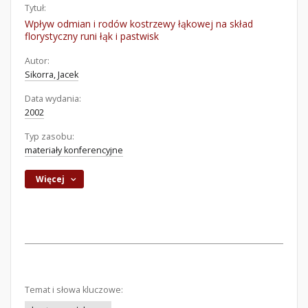
Tytuł:
Wpływ odmian i rodów kostrzewy łąkowej na skład
florystyczny runi łąk i pastwisk
Autor:
Sikorra, Jacek
Data wydania:
2002
Typ zasobu:
materiały konferencyjne
Więcej
Temat i słowa kluczowe: