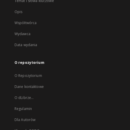
Temat i słowa kluczowe
Opis
Współtwórca
Wydawca
Data wydania
O repozytorium
O Repozytorium
Dane kontaktowe
O dLibrze...
Regulamin
Dla Autorów