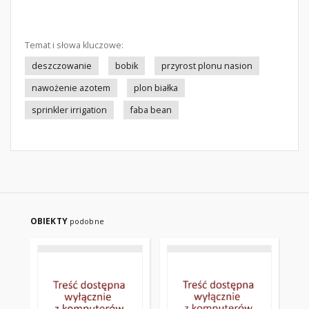
Temat i słowa kluczowe:
deszczowanie
bobik
przyrost plonu nasion
nawożenie azotem
plon białka
sprinkler irrigation
faba bean
OBIEKTY
podobne