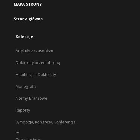
MAPA STRONY
Strona główna
Kolekcje
Artykuły z czasopism
Doktoraty przed obroną
Habilitacje i Doktoraty
Monografie
Normy Branżowe
Raporty
Sympozja, Kongresy, Konferencje
...
Zobacz więcej