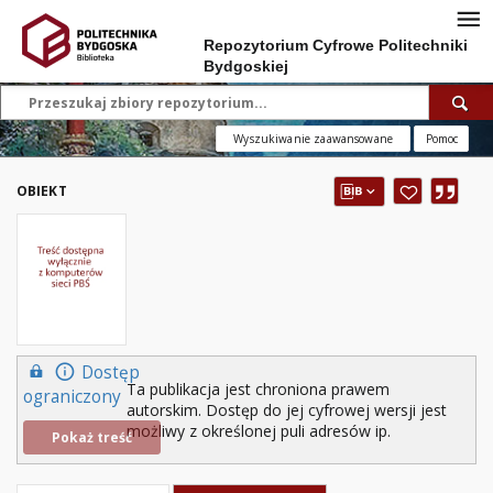
Repozytorium Cyfrowe Politechniki
Bydgoskiej
Wyszukiwanie zaawansowane
Pomoc
OBIEKT
Dostęp
Ta publikacja jest chroniona prawem
ograniczony
autorskim. Dostęp do jej cyfrowej wersji jest
możliwy z określonej puli adresów ip.
Pokaż treść