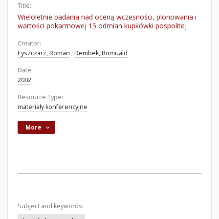
Title:
Wieloletnie badania nad oceną wczesności, plonowania i
wartości pokarmowej 15 odmian kupkówki pospolitej
Creator:
Łyszczarz, Roman
;
Dembek, Romuald
Date:
2002
Resource Type:
materiały konferencyjne
More
Subject and keywords: