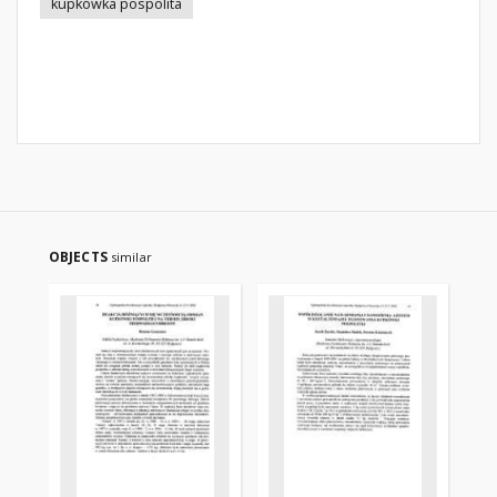
kupkówka pospolita
OBJECTS
similar