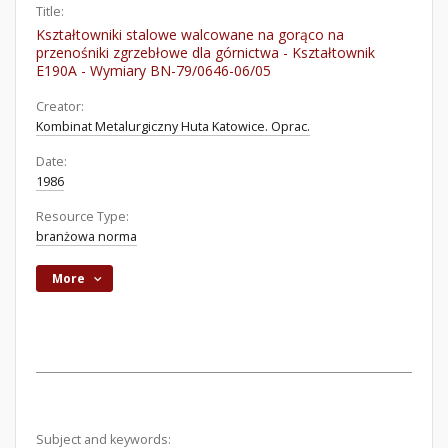
Title:
Kształtowniki stalowe walcowane na gorąco na
przenośniki zgrzebłowe dla górnictwa - Kształtownik
E190A - Wymiary BN-79/0646-06/05
Creator:
Kombinat Metalurgiczny Huta Katowice. Oprac.
Date:
1986
Resource Type:
branżowa norma
More
Subject and keywords: