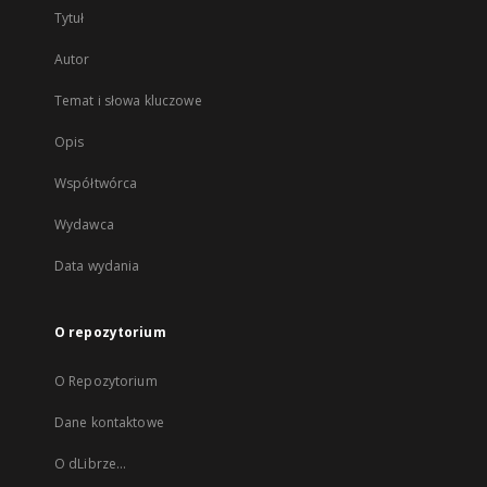
Tytuł
Autor
Temat i słowa kluczowe
Opis
Współtwórca
Wydawca
Data wydania
O repozytorium
O Repozytorium
Dane kontaktowe
O dLibrze...