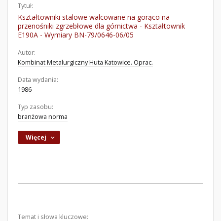
Tytuł:
Kształtowniki stalowe walcowane na gorąco na
przenośniki zgrzebłowe dla górnictwa - Kształtownik
E190A - Wymiary BN-79/0646-06/05
Autor:
Kombinat Metalurgiczny Huta Katowice. Oprac.
Data wydania:
1986
Typ zasobu:
branżowa norma
Więcej
Temat i słowa kluczowe: