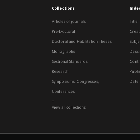
Collections
Inde
Articles of journals
Title
Pre-Doctoral
Creat
Doctoral and Habilitation Theses
Subje
Monographs
Descr
Sectional Standards
Contr
Research
Publi
Symposiums, Congresses,
Date
Conferences
...
View all collections