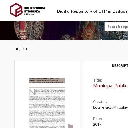
Digital Repository of UTP in Bydgos
OBJECT
DESCRIPT
Title:
Municipal Public 
Creator:
Łotarewicz, Mirosła
Date:
2017