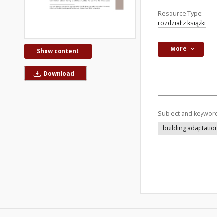
Resource Type:
rozdział z książki
More
Show content
Download
Subject and keywor
building adaptatio