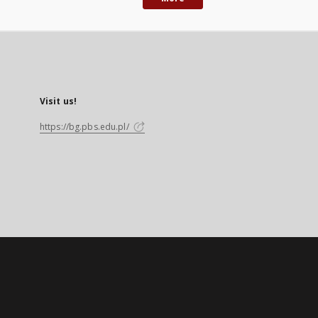
Visit us!
https://bg.pbs.edu.pl/