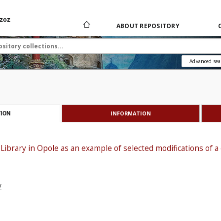
zcz
ABOUT REPOSITORY
Advanced sea
INFORMATION
ION
Library in Opole as an example of selected modifications of a 
w