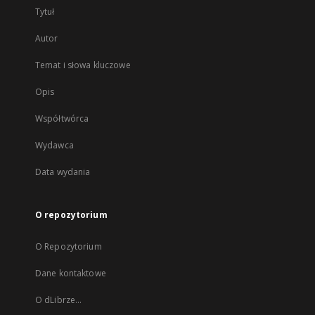
Tytuł
Autor
Temat i słowa kluczowe
Opis
Współtwórca
Wydawca
Data wydania
O repozytorium
O Repozytorium
Dane kontaktowe
O dLibrze...