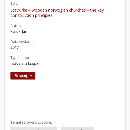
Tytuł:
Stavkirke ‒ wooden norwegian churches ‒ the key
construction principles
Autor:
Kurek, Jan
Data wydania:
2017
Typ zasobu:
rozdział z książki
Więcej
Temat i słowa kluczowe: