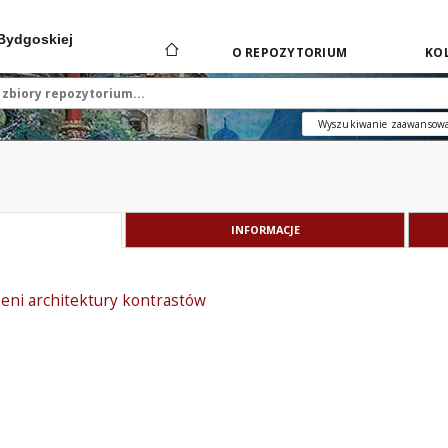
 Bydgoskiej
O REPOZYTORIUM
KOL
Wyszukiwanie zaawansow
INFORMACJE
zeni architektury kontrastów