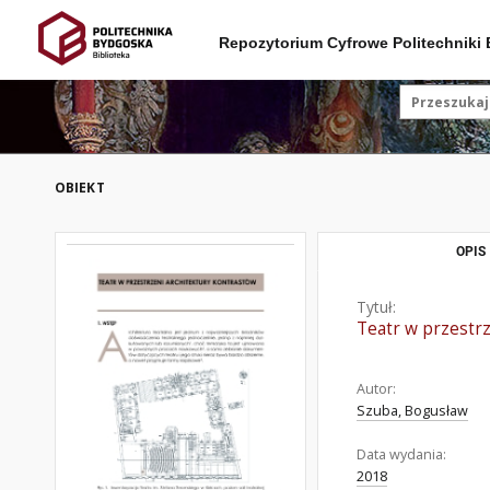
Repozytorium Cyfrowe Politechniki
OBIEKT
OPIS
Tytuł:
Teatr w przestr
Autor:
Szuba, Bogusław
Data wydania:
2018