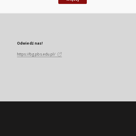
Odwiedź nas!
https://bg.pbs.edu.pl/