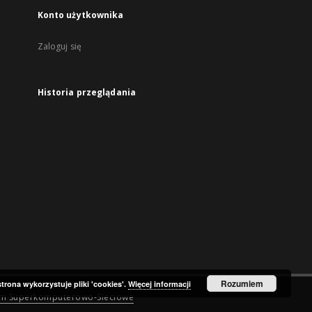
Konto użytkownika
Zaloguj się
Historia przeglądania
Rozumiem
strona wykorzystuje pliki 'cookies'.
Więcej informacji
um Superkomputerowo-Sieciowe