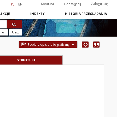
Kontrast
Zaloguj się
Udostępnij
PL
EN
EKCJE
INDEKSY
HISTORIA PRZEGLĄDANIA
ane
Pomoc
Pobierz opis bibliograficzny
STRUKTURA