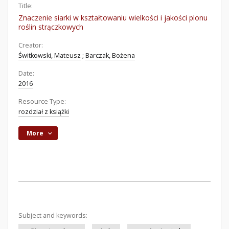
Title:
Znaczenie siarki w kształtowaniu wielkości i jakości plonu
roślin strączkowych
Creator:
Świtkowski, Mateusz
;
Barczak, Bożena
Date:
2016
Resource Type:
rozdział z książki
More
Subject and keywords: