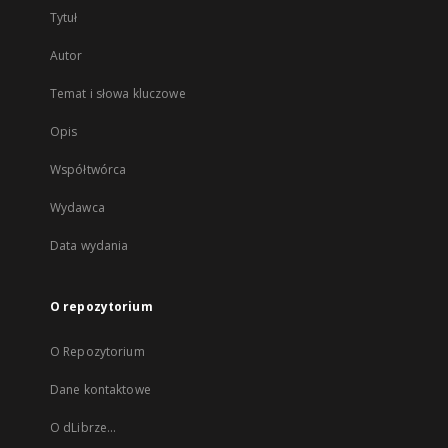
Tytuł
Autor
Temat i słowa kluczowe
Opis
Współtwórca
Wydawca
Data wydania
O repozytorium
O Repozytorium
Dane kontaktowe
O dLibrze...