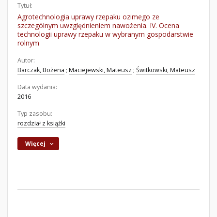
Tytuł:
Agrotechnologia uprawy rzepaku ozimego ze
szczególnym uwzględnieniem nawożenia. IV. Ocena
technologii uprawy rzepaku w wybranym gospodarstwie
rolnym
Autor:
Barczak, Bożena
;
Maciejewski, Mateusz
;
Świtkowski, Mateusz
Data wydania:
2016
Typ zasobu:
rozdział z książki
Więcej