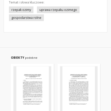
Temat i słowa kluczowe:
rzepak ozimy
uprawa rzepaku ozimego
gospodarstwa rolne
OBIEKTY
podobne