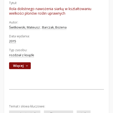
Tytuł:
Rola dolistnego nawożenia siarką w kształtowaniu
wielkości plonów roślin uprawnych
Autor:
Świtkowski, Mateusz
;
Barczak, Bożena
Data wydania:
2015
Typ zasobu:
rozdział z książki
Więcej
Temat i słowa kluczowe: