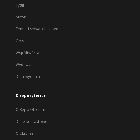
Tytuł
Autor
Temat i słowa kluczowe
Opis
Współtwórca
Wydawca
Data wydania
O repozytorium
O Repozytorium
Dane kontaktowe
O dLibrze...