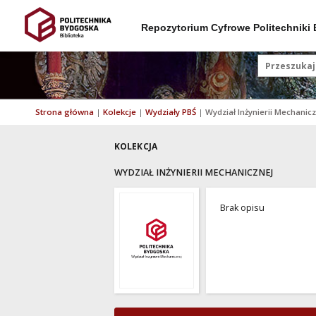
Repozytorium Cyfrowe Politechniki
Strona główna
|
Kolekcje
|
Wydziały PBŚ
|
Wydział Inżynierii Mechanic
KOLEKCJA
WYDZIAŁ INŻYNIERII MECHANICZNEJ
Brak opisu