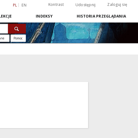
Kontrast
Zaloguj się
Udostępnij
PL
EN
EKCJE
INDEKSY
HISTORIA PRZEGLĄDANIA
ane
Pomoc