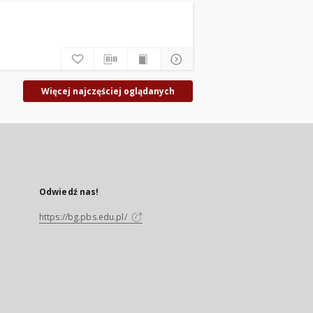
Więcej najczęściej oglądanych
Odwiedź nas!
https://bg.pbs.edu.pl/