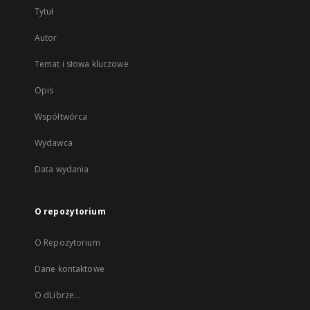
Tytuł
Autor
Temat i słowa kluczowe
Opis
Współtwórca
Wydawca
Data wydania
O repozytorium
O Repozytorium
Dane kontaktowe
O dLibrze...