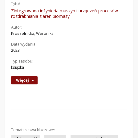
Tytuł:
Zintegrowana inżynieria maszyn i urządzeń procesów
rozdrabniania ziaren biomasy
Autor:
Kruszelnicka, Weronika
Data wydania:
2023
Typ zasobu:
książka
Więcej
Temat i słowa kluczowe: