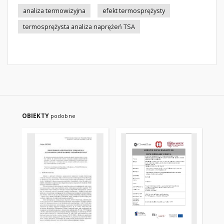
analiza termowizyjna
efekt termosprężysty
termosprężysta analiza naprężeń TSA
OBIEKTY
podobne