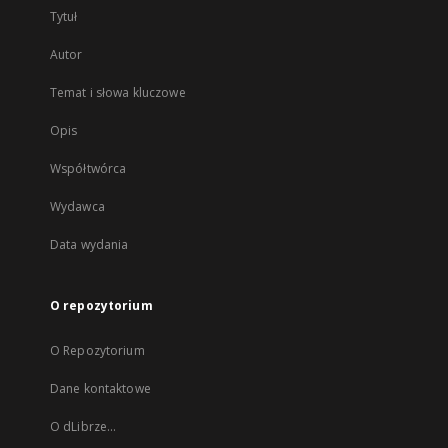
Tytuł
Autor
Temat i słowa kluczowe
Opis
Współtwórca
Wydawca
Data wydania
O repozytorium
O Repozytorium
Dane kontaktowe
O dLibrze...