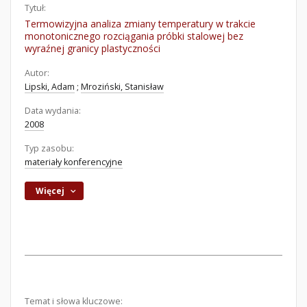
Tytuł:
Termowizyjna analiza zmiany temperatury w trakcie
monotonicznego rozciągania próbki stalowej bez
wyraźnej granicy plastyczności
Autor:
Lipski, Adam
;
Mroziński, Stanisław
Data wydania:
2008
Typ zasobu:
materiały konferencyjne
Więcej
Temat i słowa kluczowe: