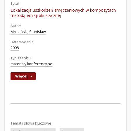
Tytuł:
Lokalizacja uszkodzeń zmęczeniowych w kompozytach
metodą emisji akustycznej
Autor:
Mroziński, Stanisław
Data wydania:
2008
Typ zasobu:
materiały konferencyjne
Więcej
Temat i słowa kluczowe: