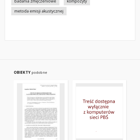
badania zmęczeniowe
kompozyty
metoda emisji akustycznej
OBIEKTY
podobne