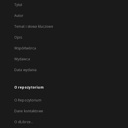
Tytuł
Autor
Temat i słowa kluczowe
Opis
Współtwórca
Wydawca
Data wydania
O repozytorium
O Repozytorium
Dane kontaktowe
O dLibrze...