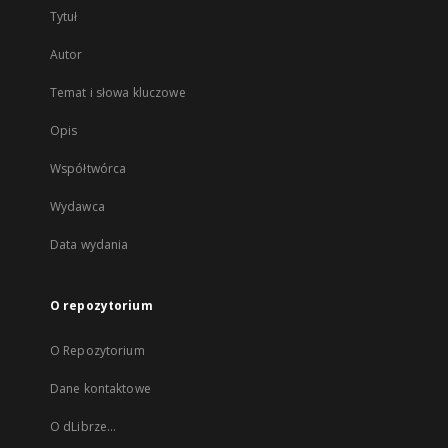
Tytuł
Autor
Temat i słowa kluczowe
Opis
Współtwórca
Wydawca
Data wydania
O repozytorium
O Repozytorium
Dane kontaktowe
O dLibrze...