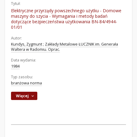
Tytuł:
Elektryczne przyrządy powszechnego użytku - Domowe
maszyny do szycia - Wymagania i metody badań
dotyczące bezpieczeństwa użytkowania BN-84/4944-
01/01
Autor:
Kundys, Zygmunt
;
Zakłady Metalowe ŁUCZNIK im. Generała
Waltera w Radomiu. Oprac.
Data wydania:
1984
Typ zasobu:
branżowa norma
Więcej