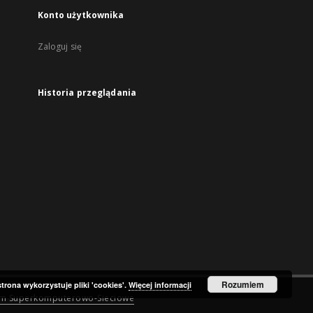
Konto użytkownika
Zaloguj się
Historia przeglądania
Rozumiem
strona wykorzystuje pliki 'cookies'.
Więcej informacji
um Superkomputerowo-Sieciowe