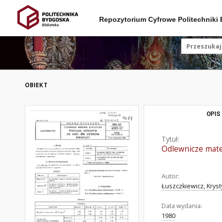
Repozytorium Cyfrowe Politechniki
OBIEKT
OPIS
Tytuł:
Odlewnicze mate
Autor:
Łuszczkiewicz, Krys
Data wydania:
1980