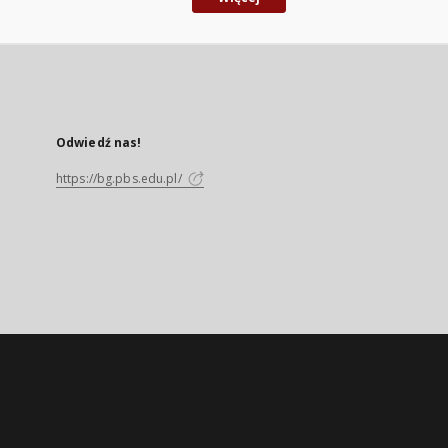
Odwiedź nas!
https://bg.pbs.edu.pl/