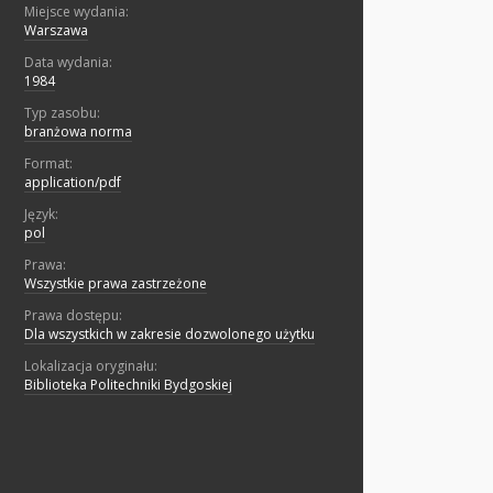
Miejsce wydania:
Warszawa
Data wydania:
1984
Typ zasobu:
branżowa norma
Format:
application/pdf
Język:
pol
Prawa:
Wszystkie prawa zastrzeżone
Prawa dostępu:
Dla wszystkich w zakresie dozwolonego użytku
Lokalizacja oryginału:
Biblioteka Politechniki Bydgoskiej