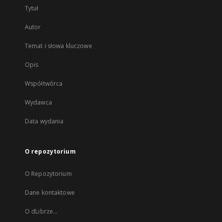
Tytuł
Autor
Temat i słowa kluczowe
Opis
Współtwórca
Wydawca
Data wydania
O repozytorium
O Repozytorium
Dane kontaktowe
O dLibrze...