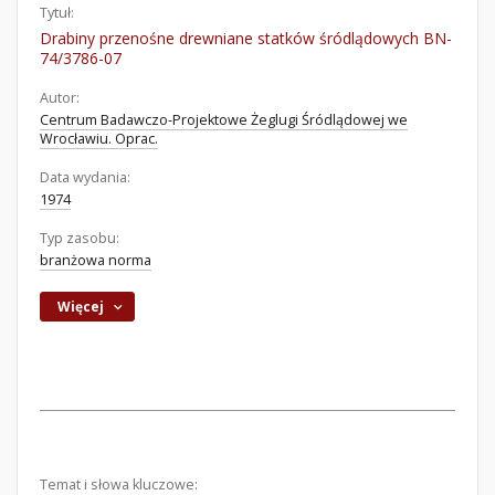
Tytuł:
Drabiny przenośne drewniane statków śródlądowych BN-
74/3786-07
Autor:
Centrum Badawczo-Projektowe Żeglugi Śródlądowej we
Wrocławiu. Oprac.
Data wydania:
1974
Typ zasobu:
branżowa norma
Więcej
Temat i słowa kluczowe: