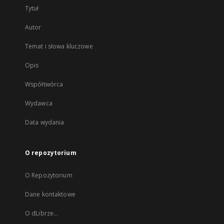
Tytuł
Autor
Temat i słowa kluczowe
Opis
Współtwórca
Wydawca
Data wydania
O repozytorium
O Repozytorium
Dane kontaktowe
O dLibrze...