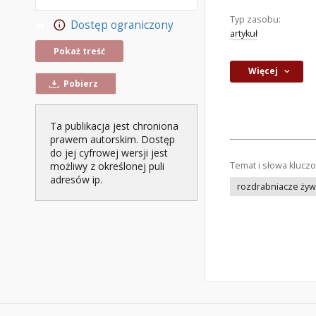
Typ zasobu:
Dostęp ograniczony
artykuł
Pokaż treść
Więcej
Pobierz
Ta publikacja jest chroniona
prawem autorskim. Dostęp
do jej cyfrowej wersji jest
Temat i słowa klucz
możliwy z określonej puli
adresów ip.
rozdrabniacze żyw