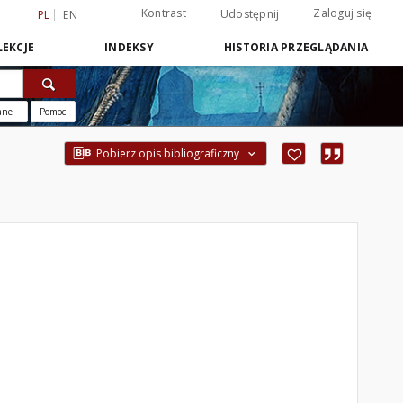
Kontrast
Zaloguj się
Udostępnij
PL
EN
EKCJE
INDEKSY
HISTORIA PRZEGLĄDANIA
ane
Pomoc
Pobierz opis bibliograficzny