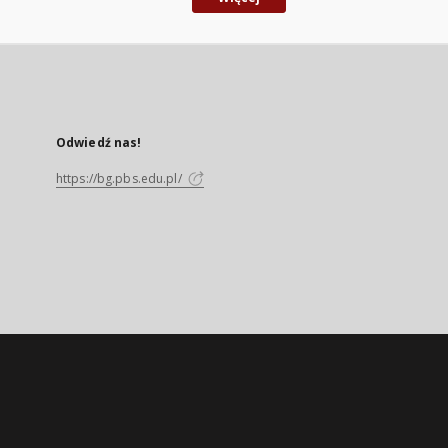
Odwiedź nas!
https://bg.pbs.edu.pl/