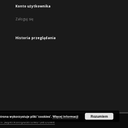
Konto użytkownika
Zaloguj się
Historia przeglądania
Rozumiem
strona wykorzystuje pliki 'cookies'.
Więcej informacji
um Superkomputerowo-Sieciowe