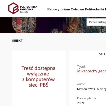
Repozytorium Cyfrowe Politechniki
OBIEKT
OPIS
Tytuł:
Mikrocechy geo
Autor:
Matuszewski, Maciej 
Data wydania:
2009