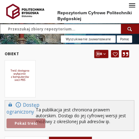
Repozytorium Cyfrowe Politechniki
Bydgoskiej
Wyszukiwanie zaawansowane
Pomoc
OBIEKT
Dostęp
Ta publikacja jest chroniona prawem
ograniczony
autorskim. Dostęp do jej cyfrowej wersji jest
możliwy z określonej puli adresów ip.
Pokaż treść