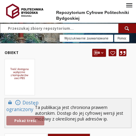
Repozytorium Cyfrowe Politechniki
Bydgoskiej
Wyszukiwanie zaawansowane
Pomoc
OBIEKT
Dostęp
Ta publikacja jest chroniona prawem
ograniczony
autorskim. Dostęp do jej cyfrowej wersji jest
możliwy z określonej puli adresów ip.
Pokaż treść