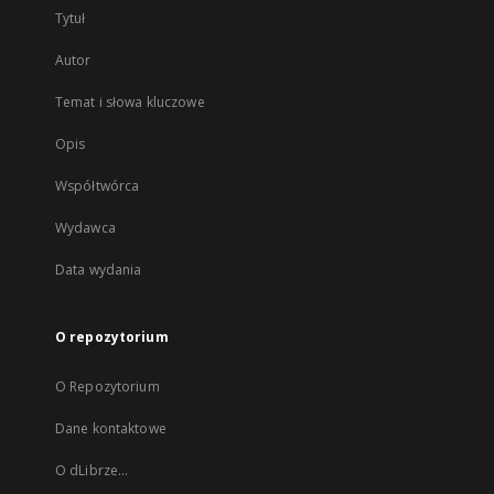
Tytuł
Autor
Temat i słowa kluczowe
Opis
Współtwórca
Wydawca
Data wydania
O repozytorium
O Repozytorium
Dane kontaktowe
O dLibrze...