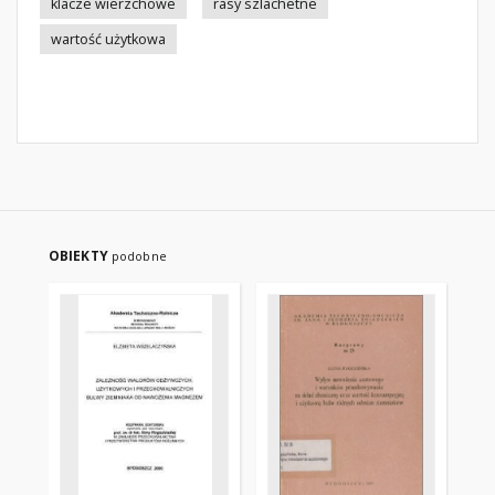
klacze wierzchowe
rasy szlachetne
wartość użytkowa
OBIEKTY
podobne