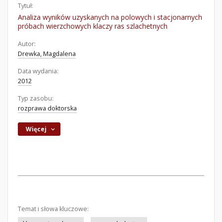
Tytuł:
Analiza wyników uzyskanych na polowych i stacjonarnych
próbach wierzchowych klaczy ras szlachetnych
Autor:
Drewka, Magdalena
Data wydania:
2012
Typ zasobu:
rozprawa doktorska
Więcej
Temat i słowa kluczowe: