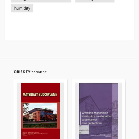
humidity
OBIEKTY
podobne