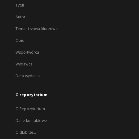
Tytuł
Autor
Temat i słowa kluczowe
Opis
Współtwórca
Wydawca
Data wydania
O repozytorium
O Repozytorium
Dane kontaktowe
O dLibrze...