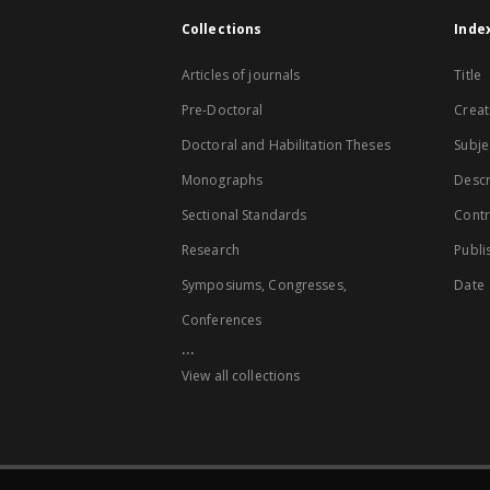
Collections
Inde
Articles of journals
Title
Pre-Doctoral
Creat
Doctoral and Habilitation Theses
Subje
Monographs
Descr
Sectional Standards
Contr
Research
Publi
Symposiums, Congresses,
Date
Conferences
...
View all collections