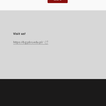
Visit us!
https://bg.pbs.edu.pl/