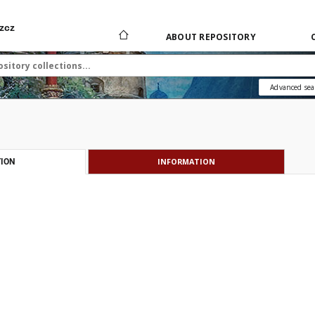
zcz
ABOUT REPOSITORY
Advanced sea
INFORMATION
ION