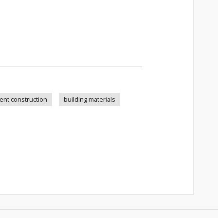
ient construction
building materials