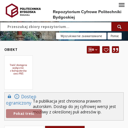
Repozytorium Cyfrowe Politechniki
Bydgoskiej
Wyszukiwanie zaawansowane
Pomoc
OBIEKT
Dostęp
Ta publikacja jest chroniona prawem
ograniczony
autorskim. Dostęp do jej cyfrowej wersji jest
możliwy z określonej puli adresów ip.
Pokaż treść