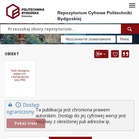
Repozytorium Cyfrowe Politechniki
Bydgoskiej
Wyszukiwanie zaawansowane
Pomoc
OBIEKT
Dostęp
Ta publikacja jest chroniona prawem
ograniczony
autorskim. Dostęp do jej cyfrowej wersji jest
możliwy z określonej puli adresów ip.
Pokaż treść