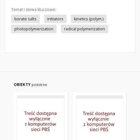
Temat i słowa kluczowe:
borate salts
initiators
kinetics (polym.)
photopolymerization
radical polymerization
OBIEKTY
podobne