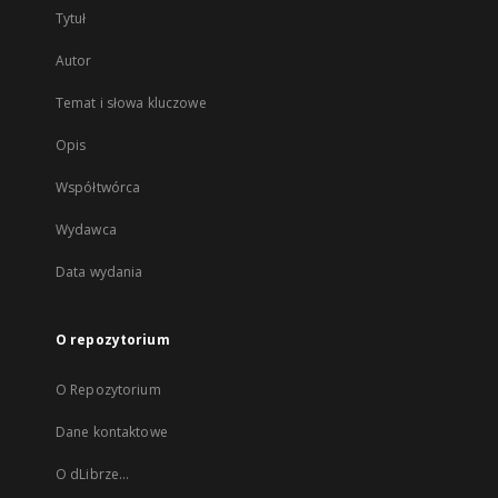
Tytuł
Autor
Temat i słowa kluczowe
Opis
Współtwórca
Wydawca
Data wydania
O repozytorium
O Repozytorium
Dane kontaktowe
O dLibrze...