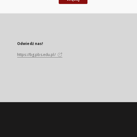
Odwiedź nas!
https://bg.pbs.edu.pl/