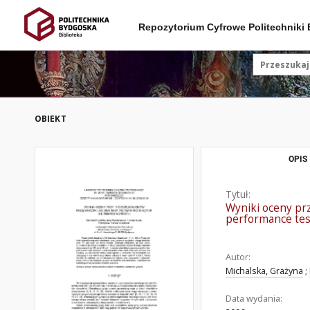
Repozytorium Cyfrowe Politechniki
OBIEKT
OPIS
Tytuł:
Wyniki oceny prz
performance test
Autor:
Michalska, Grażyna
;
Data wydania: