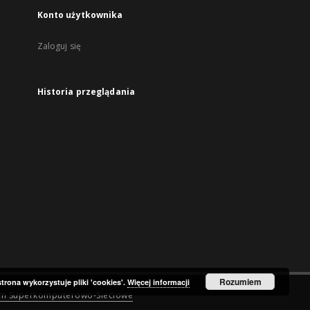
Konto użytkownika
Zaloguj się
Historia przeglądania
Rozumiem
strona wykorzystuje pliki 'cookies'.
Więcej informacji
um Superkomputerowo-Sieciowe