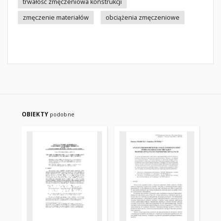
trwałość zmęczeniowa konstrukcji
zmęczenie materiałów
obciążenia zmęczeniowe
OBIEKTY
podobne