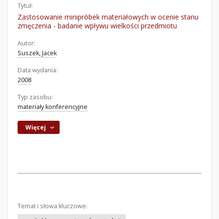
Tytuł:
Zastosowanie minipróbek materiałowych w ocenie stanu
zmęczenia - badanie wpływu wielkości przedmiotu
Autor:
Suszek, Jacek
Data wydania:
2008
Typ zasobu:
materiały konferencyjne
Więcej
Temat i słowa kluczowe: