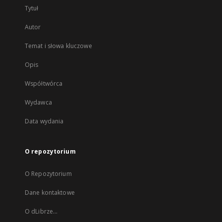
Tytuł
Autor
Temat i słowa kluczowe
Opis
Współtwórca
Wydawca
Data wydania
O repozytorium
O Repozytorium
Dane kontaktowe
O dLibrze...