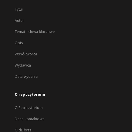
Tytuł
Autor
Temat i słowa kluczowe
Opis
Współtwórca
Wydawca
Data wydania
O repozytorium
O Repozytorium
Dane kontaktowe
O dLibrze...