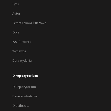
Tytuł
Autor
Temat i słowa kluczowe
Opis
Współtwórca
Wydawca
Data wydania
O repozytorium
O Repozytorium
Dane kontaktowe
O dLibrze...