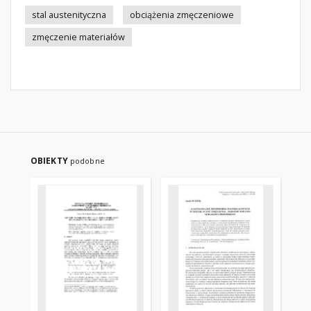
stal austenityczna
obciążenia zmęczeniowe
zmęczenie materiałów
OBIEKTY
podobne