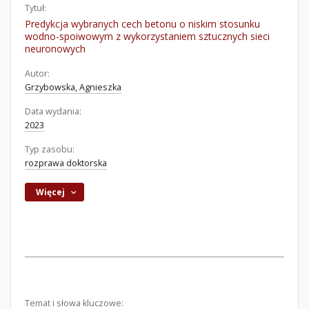
Tytuł:
Predykcja wybranych cech betonu o niskim stosunku
wodno-spoiwowym z wykorzystaniem sztucznych sieci
neuronowych
Autor:
Grzybowska, Agnieszka
Data wydania:
2023
Typ zasobu:
rozprawa doktorska
Więcej
Temat i słowa kluczowe: