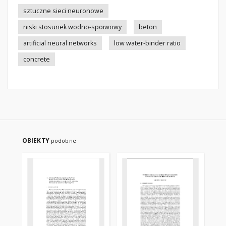
sztuczne sieci neuronowe
niski stosunek wodno-spoiwowy
beton
artificial neural networks
low water-binder ratio
concrete
OBIEKTY
podobne