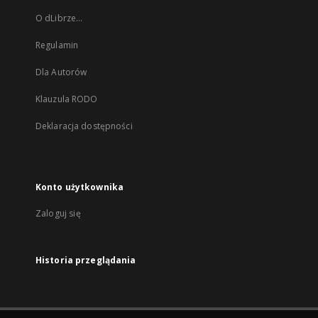
O dLibrze...
Regulamin
Dla Autorów
Klauzula RODO
Deklaracja dostępności
Konto użytkownika
Zaloguj się
Historia przeglądania