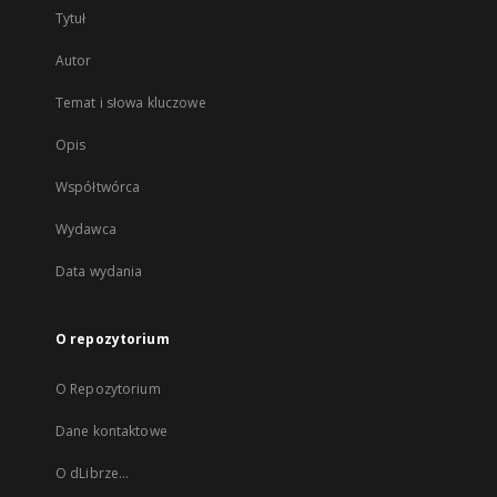
Tytuł
Autor
Temat i słowa kluczowe
Opis
Współtwórca
Wydawca
Data wydania
O repozytorium
O Repozytorium
Dane kontaktowe
O dLibrze...