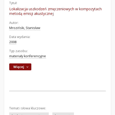
Tytuł:
Lokalizacja uszkodzeń zmęczeniowych w kompozytach
metodą emisji akustycznej
Autor:
Mroziński, Stanisław
Data wydania:
2008
Typ zasobu:
materiały konferencyjne
Więcej
Temat i słowa kluczowe: