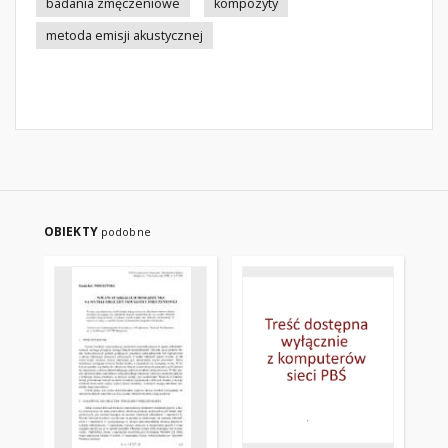
badania zmęczeniowe
kompozyty
metoda emisji akustycznej
OBIEKTY
podobne