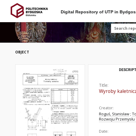
Digital Repository of UTP in Bydgos
OBJECT
DESCRIPT
Title:
Wyroby kaletnic
Creator:
Roguś, Stanisław
;
T
Rozwoju Przemysłu L
Date: