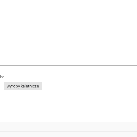
ds:
wyroby kaletnicze