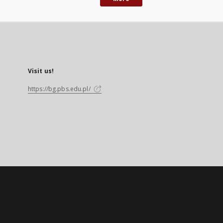
Visit us!
https://bg.pbs.edu.pl/