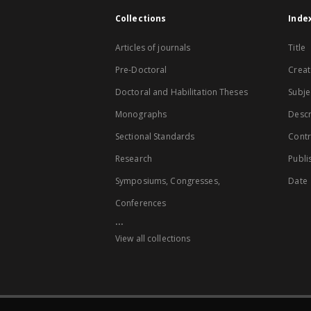
Collections
Inde
Articles of journals
Title
Pre-Doctoral
Creat
Doctoral and Habilitation Theses
Subje
Monographs
Descr
Sectional Standards
Contr
Research
Publi
Symposiums, Congresses,
Date
Conferences
...
View all collections