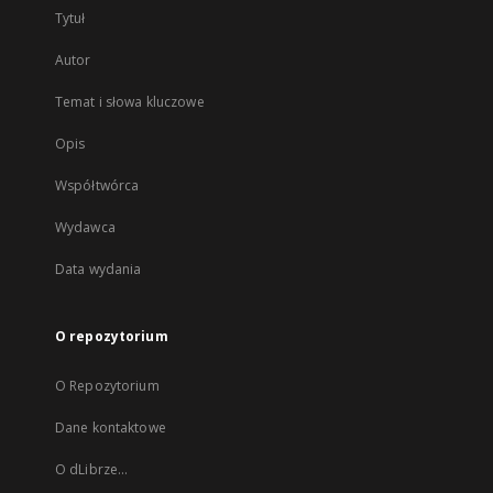
Tytuł
Autor
Temat i słowa kluczowe
Opis
Współtwórca
Wydawca
Data wydania
O repozytorium
O Repozytorium
Dane kontaktowe
O dLibrze...